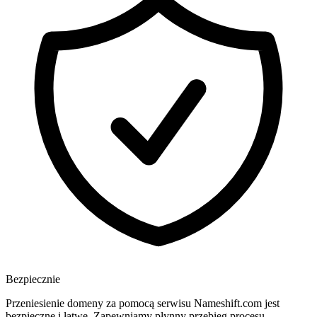
Bezpiecznie
Przeniesienie domeny za pomocą serwisu Nameshift.com jest
bezpieczne i łatwe. Zapewniamy płynny przebieg procesu