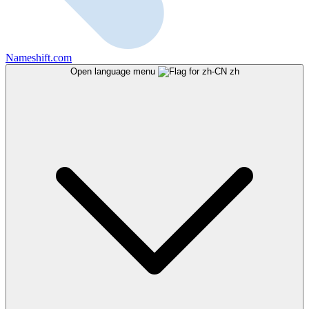
Nameshift.com
Open language menu
zh