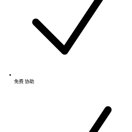
免费
协助