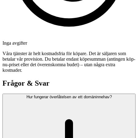
Inga avgifter
Våra tjänster är helt kostnadsfria för köpare. Det är säljaren som
betalar vår provision. Du betalar endast köpesumman (antingen köp-
nu-priset eller det överenskomna budet) – utan några extra
kostnader.
Frågor & Svar
Hur fungerar överlåtelsen av ett domäninnehav?