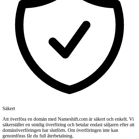
Säkert
Att överföra en domän med Nameshift.com är säkert och enkelt. Vi
säkerställer en smidig överföring och betalar endast säljaren efter att
domänöverföringen har slutförts. Om överföringen inte kan
genomföras får du full återbetalning.