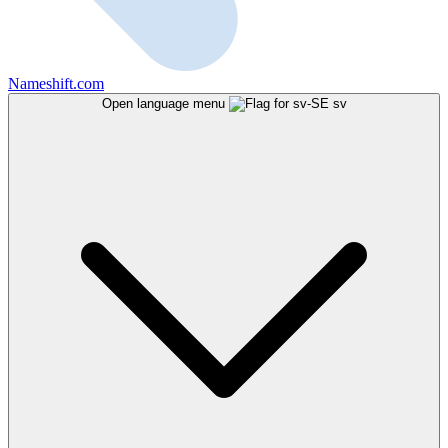
Nameshift.com
Open language menu
sv