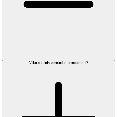
Vilka betalningsmetoder accepterar ni?