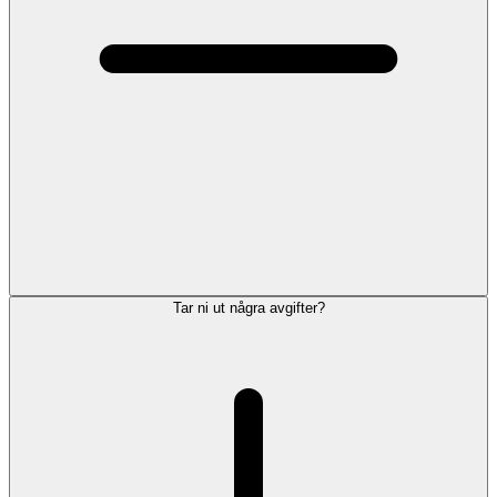
Tar ni ut några avgifter?