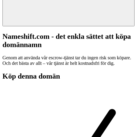
Nameshift.com - det enkla sättet att köpa
domännamn
Genom att använda vår escrow-tjänst tar du ingen risk som köpare.
Och det bästa av allt – vår tjänst är helt kostnadsfri för dig.
Köp denna domän